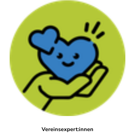
Vereinsexpert:innen