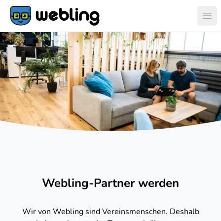
Hau
Webling-Partner werden
Wir von Webling sind Vereinsmenschen. Deshalb