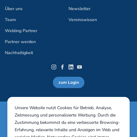
Über uns
Newsletter
Team
Vereinswissen
Webling Partner
Partner werden
Nachhaltigkeit
zum Login
Unsere Website nutzt Cookies für Betrieb, Analyse,
Webling Vereinssoftware 30 Tage in vollem Umfang
Zielmessung und personalisierte Werbung. Durch die
unverbindlich testen!
Zustimmung bekommst du eine verbesserte Browsing-
Erfahrung, relevante Inhalte und Anzeigen im Web und
Jetzt testen