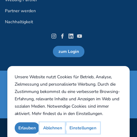
Partner werden
Nachhaltigkeit
zum Login
Unsere Website nutzt Cookies für Betrieb, Analyse,
Webling Vereinssoftware 30 Tage in vollem Umfang
Zielmessung und personalisierte Werbung. Durch die
unverbindlich testen!
Zustimmung bekommst du eine verbesserte Browsing-
Erfahrung, relevante Inhalte und Anzeigen im Web und
Jetzt testen
sozialen Medien. Notwendige Cookies sind immer
aktiviert. Mehr findest du in den
Einstellungen
.
Impressum
AGB
Erlauben
Ablehnen
Einstellungen