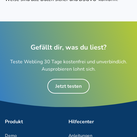
Gefällt dir, was du liest?
Teste Webling 30 Tage kostenfrei und unverbindlich.
Ausprobieren lohnt sich.
Jetzt testen
Produkt
Hilfecenter
Demo
Anleitungen