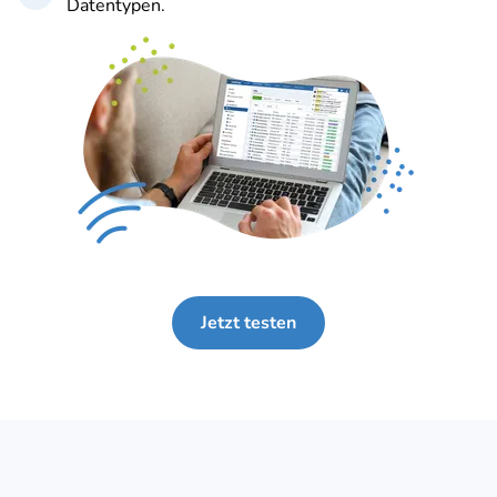
Datentypen.
Jetzt testen