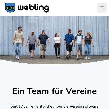
Hau
Ein Team für Vereine
Seit 17 Jahren entwickeln wir die Vereinssoftware