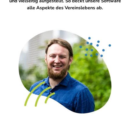
und vielseitig aufgestellt. So deckt unsere Software
alle Aspekte des Vereinslebens ab.