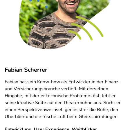
Fabian Scherrer
Fabian hat sein Know-how als Entwickler in der Finanz-
und Versicherungsbranche vertieft. Mit derselben
Hingabe, mit der er technische Probleme löst, lebt er
seine kreative Seite auf der Theaterbühne aus. Sucht er
einen Perspektivenwechsel, geniesst er die Ruhe, den
Überblick und die frische Luft beim Gleitschirmfliegen.
Entwicklung, User Experience, Weitblicker