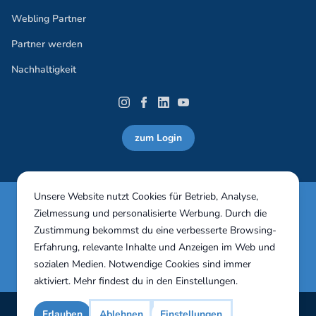
Webling Partner
Partner werden
Nachhaltigkeit
zum Login
Unsere Website nutzt Cookies für Betrieb, Analyse,
Webling Vereinssoftware 30 Tage in vollem Umfang
Zielmessung und personalisierte Werbung. Durch die
unverbindlich testen!
Zustimmung bekommst du eine verbesserte Browsing-
Erfahrung, relevante Inhalte und Anzeigen im Web und
Jetzt testen
sozialen Medien. Notwendige Cookies sind immer
aktiviert. Mehr findest du in den
Einstellungen
.
Impressum
AGB
Erlauben
Ablehnen
Einstellungen