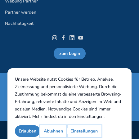
Webling Partner
Partner werden
Nachhaltigkeit
zum Login
Unsere Website nutzt Cookies für Betrieb, Analyse,
Webling Vereinssoftware 30 Tage in vollem Umfang
Zielmessung und personalisierte Werbung. Durch die
unverbindlich testen!
Zustimmung bekommst du eine verbesserte Browsing-
Erfahrung, relevante Inhalte und Anzeigen im Web und
Jetzt testen
sozialen Medien. Notwendige Cookies sind immer
aktiviert. Mehr findest du in den
Einstellungen
.
Impressum
AGB
Erlauben
Ablehnen
Einstellungen