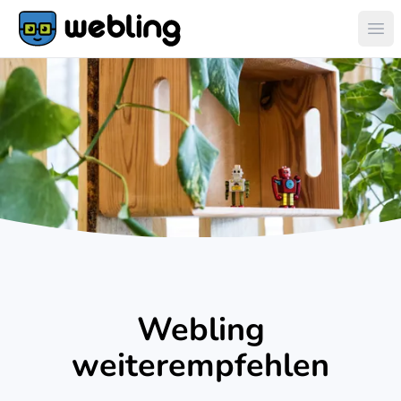
Hau
Webling
weiterempfehlen